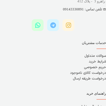
راهرو 3 - پلاک 412
☎️
تلفن تماس:
09143330891
خدمات مشتریان
سوالات متداول
شرایط خرید
حریم خصوصی
درخواست کالای ناموجود
درخواست طریقه ارسال
راهنمای خرید