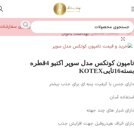
پیگیری سفارشات
خانه
بهداشت شخصی
بهداشت بانوان
بزرگنمایی تصویر
تامپون کوتکس مدل سوپر اکتیو 4قطره
بسته16تاییKOTEX
دارای جنس با کیفیت پنبه ای برای جذب بیشتر
استفاده آسان
دارای شیار های چند جهته
دارای الیاف هیدروفیل جهت افزایش جذب