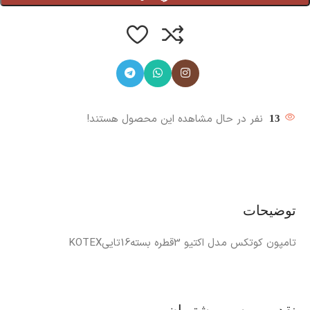
نفر در حال مشاهده این محصول هستند!
13
توضیحات
تامپون کوتکس مدل اکتیو 3قطره بسته16تاییKOTEX