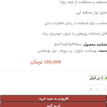
منعطف و محافظت از همه زوایا
دارای نوار محافظ آبی
مناسب برای استفاده در زمان فعالیت بدنی
قابل استفاده روزهایی با میزان خونریزی زیاد
5029053564500
شناسه محصول:
بهداشت بانوان
,
پد روزانه
,
نوار بهداشتی
دسته:
586,000
تومان
3 در انبار
افزودن به سبد خرید
خرید کنید