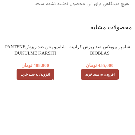
هیچ دیدگاهی برای این محصول نوشته نشده است.
محصولات مشابه
شامپو بیوبلاس ضد ریزش کراتینه
شامپو پنتن ضد ریزشPANTENE
DUKULME KARSITI
BIOBLAS
455,000
تومان
488,000
تومان
افزودن به سبد خرید
افزودن به سبد خرید