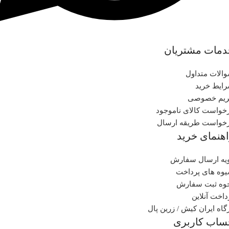
دمات مشتریان
الات متداول
ایط خرید
یم خصوصی
خواست کالای ناموجود
خواست طریقه ارسال
هنمای خرید
یه ارسال سفارش
وه های پرداخت
وه ثبت سفارش
داخت آنلاین
گاه ایران کیش / زرین پال
ساب کاربری