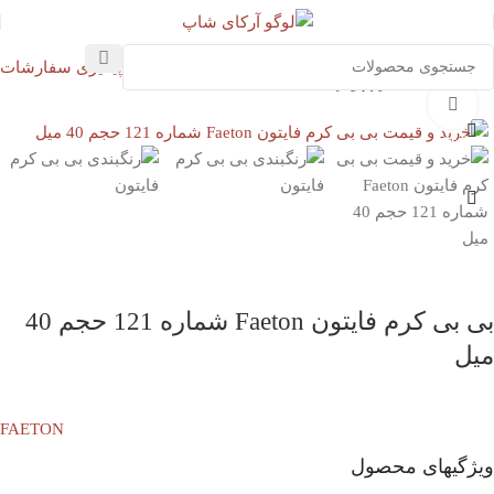
پیگیری سفارشات
خانه
آرایشی
کرم پودر
بزرگنمایی تصویر
FAETON
بی بی کرم فایتون Faeton شماره 121 حجم 40
میل
FAETON
ویژگیهای محصول