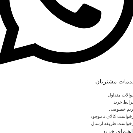
دمات مشتریان
الات متداول
ایط خرید
یم خصوصی
خواست کالای ناموجود
خواست طریقه ارسال
هنمای خرید