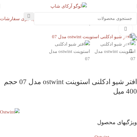
پیگیری سفارشات
خانه
بهداشت شخصی
بهداشت آقایان
بزرگنمایی تصویر
افتر شیو ادکلنی استوینت ostwint مدل 07 حجم
400 میل
ویژگیهای محصول