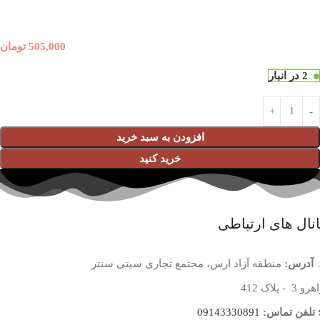
505,000
تومان
2 در انبار
افزودن به سبد خرید
خرید کنید
نال های ارتباطی
آدرس:
منطقه آزاد ارس، مجتمع تجاری سیتی سنتر
 3 - پلاک 412
تلفن تماس:
09143330891