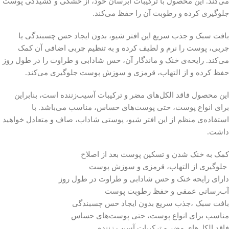
می‌کند. این محصول با ترکیبات آبرسان خود، از خشکی و کشیدگی پوست
جلوگیری کرده و رطوبت آن را حفظ می‌کند.
بافت سبک و جذب سریع این افتر شیو، بدون ایجاد حس چسبندگی یا
چربی، پوست را نرم و لطیف کرده و به تنظیم چربی اضافی آن کمک
می‌کند. رایحه‌ی خنک و ماندگار آن، حس شادابی و طراوت را در طول روز
حفظ کرده و از التهاب، قرمزی و سوزش پوست جلوگیری می‌کند.
این محصول فاقد الکل‌های مضر و ترکیبات آسیب‌زننده است، بنابراین
برای انواع پوست، حتی پوست‌های حساس، مناسب می‌باشد. با
استفاده‌ی منظم از این افتر شیو، پوستی شاداب، صاف و متعادل خواهید
داشت.
کمک به خنک شدن و تسکین پوست بعد از اصلاح
جلوگیری از التهاب، قرمزی و سوزش پوست
دارای رایحه خنک و حس شادابی و طراوت در طول روز
آب‌رسانی عمقی و حفظ رطوبت پوست
بافت سبک ،جذب سریع بدون ایجاد حس چسبندگی
مناسب برای انواع پوست، حتی پوست‌های حساس
فاقد الکل‌های مضر و ترکیبات آسیب‌ زننده