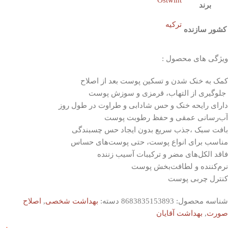
Ostwint
برند
ترکیه
کشور سازنده
ویژگی های محصول :
کمک به خنک شدن و تسکین پوست بعد از اصلاح
جلوگیری از التهاب، قرمزی و سوزش پوست
دارای رایحه خنک و حس شادابی و طراوت در طول روز
آب‌رسانی عمقی و حفظ رطوبت پوست
بافت سبک ،جذب سریع بدون ایجاد حس چسبندگی
مناسب برای انواع پوست، حتی پوست‌های حساس
فاقد الکل‌های مضر و ترکیبات آسیب‌ زننده
نرم‌کننده و لطافت‌بخش پوست
کنترل چربی پوست
شناسه محصول:
8683835153893
دسته:
بهداشت شخصی
,
اصلاح
صورت
,
بهداشت آقایان