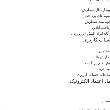
یه ارسال سفارش
وه های پرداخت
وه ثبت سفارش
داخت آنلاین
گاه ایران کیش / زرین پال
ساب کاربری
شخوان
ارش ها
ش های پرداخت
د خرید
لاعات حساب کاربری
اد اعتماد الکترونیک
بستن