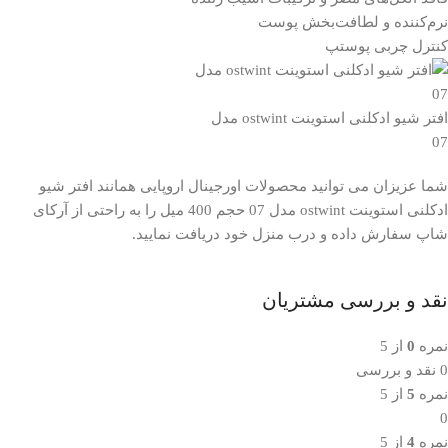
نرم‌کننده و لطافت‌بخش پوست
کنترل چربی پوستپ
افتر شیو ادکلنی استوینت ostwint مدل
07
شما عزیزان می توانید محصولات اورجینال اروپایی همانند افتر شیو
ادکلنی استوینت ostwint مدل 07 حجم 400 میل را به راحتی از آرکای
شاپ سفارش داده و درب منزل خود دریافت نمایید.
نقد و بررسی مشتریان
نمره
0
از 5
0 نقد و بررسی
نمره
5
از 5
0
نمره
4
از 5