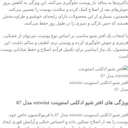
باکتری‌ها به منافذ باز پوست جلوگیری می‌کنند. این ویژگی به کاهش بروز
جوش‌های بعد از اصلاح کمک کرده و سلامت پوست را تضمین می‌کند.
همچنین، بسیاری از این محصولات دارای رایحه‌ای خوشبو و طراوت‌بخش
هستند که حس تازگی و تمیزی را در طول روز حفظ می‌کنند.
با انتخاب یک افتر شیو مناسب بر اساس نوع پوست، می‌توان از خشکی،
قرمزی و جوش جلوگیری کرده و پوستی نرم، لطیف و سالم داشت. این
محصول، یک نیاز اساسی برای تکمیل فرآیند اصلاح و حفظ شادابی پوست
است.
افتر شیو ادکلنی استوینت ostwint
مدل 07
ویژگی های افتر شیو ادکلنی استوینت ostwint مدل 07
افتر شیو ادکلنی استوینت ostwint مدل 07 با فرمولاسیون خاص خود،
پوست را بعد از اصلاح تسکین داده و احساس خنکی و آرامش فوری ایجاد