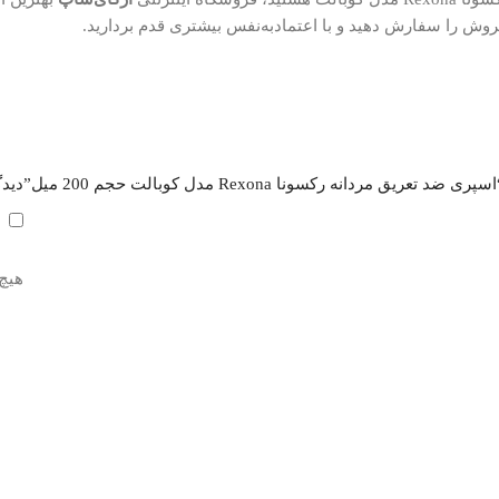
وش را سفارش دهید و با اعتمادبه‌نفس بیشتری قدم بردارید.
انه رکسونا Rexona مدل کوبالت حجم 200 میل”
دیدگ
هیچ