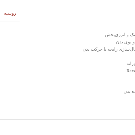
روسیه
نک و انرژی‌بخش
ه بدن