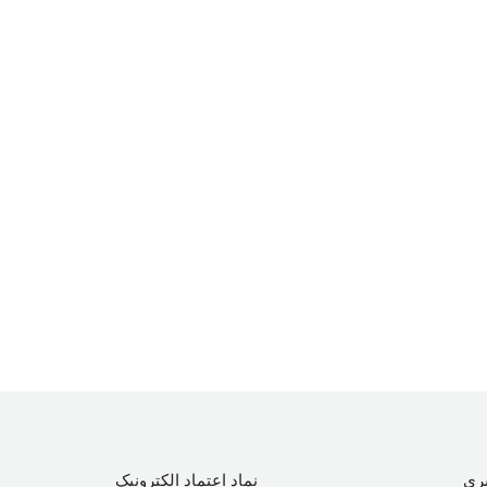
ری
نماد اعتماد الکترونیک