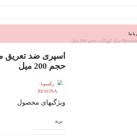
ا ما
حجم 200 میل
ویژگیهای محصول
برند