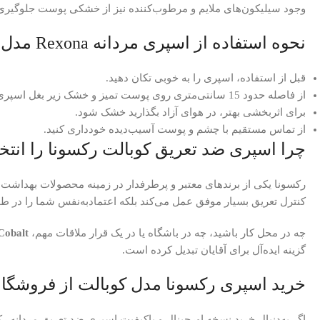
وجود سیلیکون‌های ملایم و مرطوب‌کننده نیز از خشکی پوست جلوگیری
نحوه استفاده از اسپری مردانه Rexona مدل کوبالت
قبل از استفاده، اسپری را به خوبی تکان دهید.
از فاصله حدود 15 سانتی‌متری روی پوست تمیز و خشک زیر بغل اسپری کنید.
برای اثربخشی بهتر، در هوای آزاد بگذارید خشک شود.
از تماس مستقیم با چشم و پوست آسیب‌دیده خودداری کنید.
چرا اسپری ضد تعریق کوبالت رکسونا را انتخ
کنترل تعریق بسیار موفق عمل می‌کند بلکه اعتمادبه‌نفس شما را در طو
چه در محل کار باشید، چه در باشگاه یا در یک قرار ملاقات مهم،
Cobalt
گزینه ایده‌آل برای آقایان تبدیل کرده است.
خرید اسپری رکسونا مدل کوبالت از فروشگاه
اگر به‌دنبال خرید نسخه اورجینال و باکیفیت اسپری ضد تعریق مردانه رکسونا Rexona مدل کوبالت هستید، فروشگاه