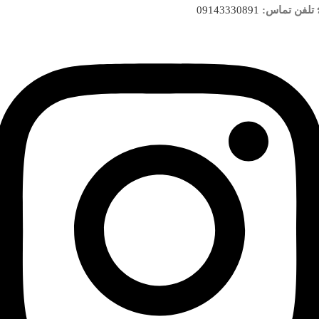
تلفن تماس:
09143330891