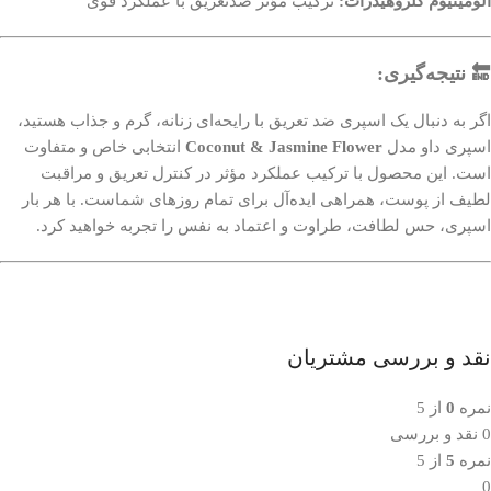
آلومینیوم کلروهیدرات:
ترکیب مؤثر ضدتعریق با عملکرد قوی
🔚 نتیجه‌گیری:
اگر به دنبال یک اسپری ضد تعریق با رایحه‌ای زنانه، گرم و جذاب هستید،
اسپری داو مدل
Coconut & Jasmine Flower
انتخابی خاص و متفاوت
است. این محصول با ترکیب عملکرد مؤثر در کنترل تعریق و مراقبت
لطیف از پوست، همراهی ایده‌آل برای تمام روزهای شماست. با هر بار
اسپری، حس لطافت، طراوت و اعتماد به نفس را تجربه خواهید کرد.
نقد و بررسی مشتریان
نمره
0
از 5
0 نقد و بررسی
نمره
5
از 5
0