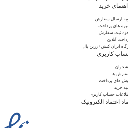
هنمای خرید
یه ارسال سفارش
وه های پرداخت
وه ثبت سفارش
داخت آنلاین
گاه ایران کیش / زرین پال
ساب کاربری
شخوان
ارش ها
ش های پرداخت
د خرید
لاعات حساب کاربری
اد اعتماد الکترونیک