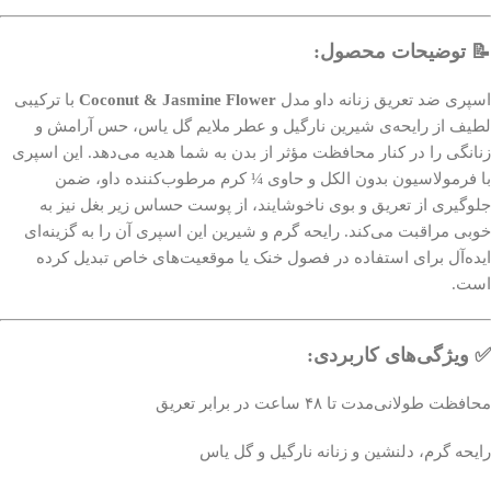
📝 توضیحات محصول:
اسپری ضد تعریق زنانه داو مدل
Coconut & Jasmine Flower
با ترکیبی
لطیف از رایحه‌ی شیرین نارگیل و عطر ملایم گل یاس، حس آرامش و
زنانگی را در کنار محافظت مؤثر از بدن به شما هدیه می‌دهد. این اسپری
با فرمولاسیون بدون الکل و حاوی ¼ کرم مرطوب‌کننده داو، ضمن
جلوگیری از تعریق و بوی ناخوشایند، از پوست حساس زیر بغل نیز به
خوبی مراقبت می‌کند. رایحه گرم و شیرین این اسپری آن را به گزینه‌ای
ایده‌آل برای استفاده در فصول خنک یا موقعیت‌های خاص تبدیل کرده
است.
✅ ویژگی‌های کاربردی:
محافظت طولانی‌مدت تا ۴۸ ساعت در برابر تعریق
رایحه گرم، دلنشین و زنانه نارگیل و گل یاس