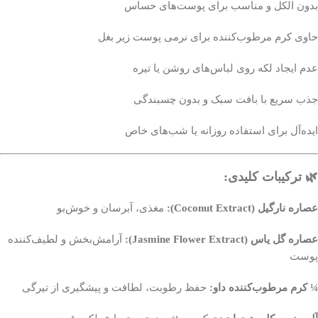
بدون الکل و مناسب برای پوست‌های حساس
حاوی کرم مرطوب‌کننده برای نرمی پوست زیر بغل
عدم ایجاد لکه روی لباس‌های روشن یا تیره
جذب سریع با بافت سبک و بدون چسبندگی
ایده‌آل برای استفاده روزانه یا شب‌های خاص
🌿 ترکیبات کلیدی:
عصاره نارگیل (Coconut Extract):
مغذی، آبرسان و خوش‌بو
عصاره گل یاس (Jasmine Flower Extract):
آرامش‌بخش و لطیف‌کننده
پوست
¼ کرم مرطوب‌کننده داو:
حفظ رطوبت، لطافت و پیشگیری از تیرگی