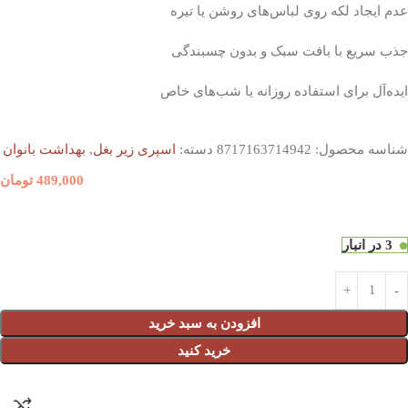
عدم ایجاد لکه روی لباس‌های روشن یا تیره
جذب سریع با بافت سبک و بدون چسبندگی
ایده‌آل برای استفاده روزانه یا شب‌های خاص
شناسه محصول:
8717163714942
دسته:
اسپری زیر بغل
,
بهداشت بانوان
489,000
تومان
3 در انبار
افزودن به سبد خرید
خرید کنید