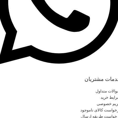
دمات مشتریان
الات متداول
ایط خرید
یم خصوصی
خواست کالای ناموجود
خواست طریقه ارسال