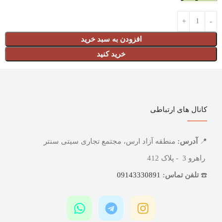
افزودن به سبد خرید
خرید کنید
کانال های ارتباطی
📍
آدرس:
منطقه آزاد ارس، مجتمع تجاری سیتی سنتر
راهرو 3 - پلاک 412
☎️
تلفن تماس:
09143330891