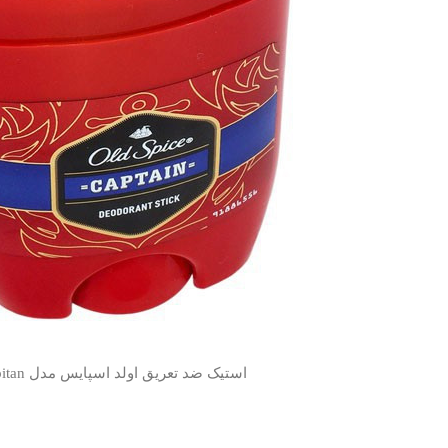
استیک ضد تعریق اولد اسپایس مدل capitan