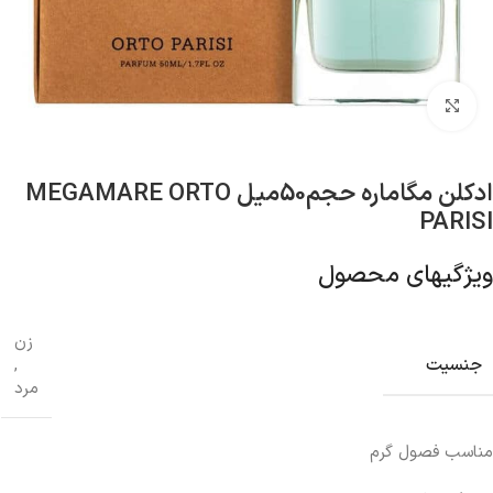
بزرگنمایی تصویر
ادکلن مگاماره حجم50میل MEGAMARE ORTO
PARISI
ویژگیهای محصول
زن
جنسیت
,
مرد
مناسب فصول گرم