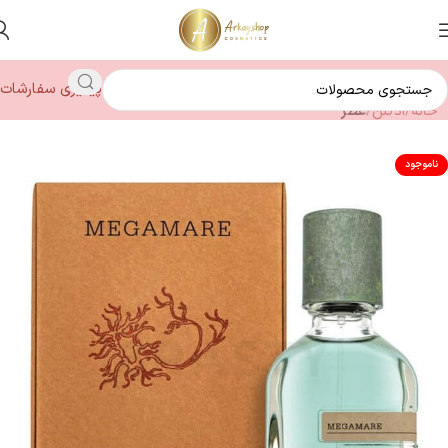
پیگیری سفارشات
خانه
ادکلن
عطر
ناموجود