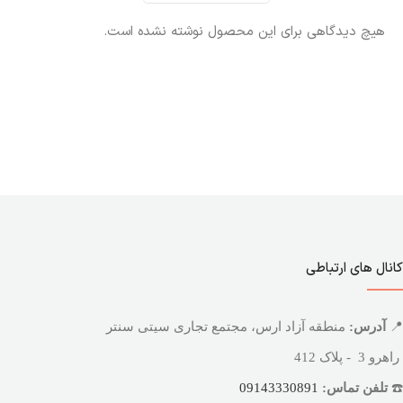
هیچ دیدگاهی برای این محصول نوشته نشده است.
کانال های ارتباطی
📍
آدرس:
منطقه آزاد ارس، مجتمع تجاری سیتی سنتر
راهرو 3 - پلاک 412
☎️
تلفن تماس:
09143330891