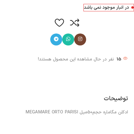
در انبار موجود نمی باشد
15
نفر در حال مشاهده این محصول هستند!
توضیحات
ادکلن مگاماره حجم50میل MEGAMARE ORTO PARISI