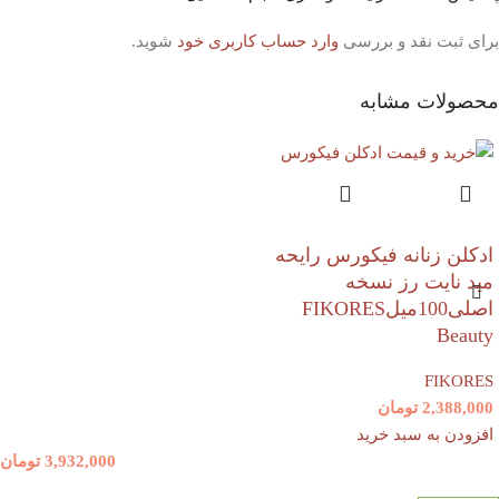
برای ثبت نقد و بررسی
وارد حساب کاربری خود
شوید.
محصولات مشابه
ادکلن زنانه فیکورس رایحه
مید نایت رز نسخه
اصلی100میلFIKORES
Beauty
FIKORES
2,388,000
تومان
افزودن به سبد خرید
3,932,000
تومان