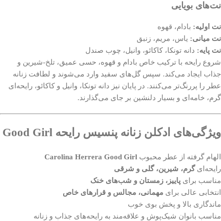
نت‌های بویایی
نت اولیه:
بادام، قهوه
نت میانی:
یاس، مریم، زنبق
نت پایه:
دانه تونکا، کاکائو، وانیل، چوب صندل
شروع رایحه با ترکیب خاص بادام و قهوه، حسی عمیق، تلخ-شیرین و
جذاب ایجاد می‌کند. سپس گل‌های سفید وارد می‌شوند و لطافت زنانه
عطر را پررنگ‌تر می‌کنند. در پایان نیز دانه تونکا، وانیل و کاکائو، رایحه‌ای
گرم، خامه‌ای و بسیار دلنشین بر جای می‌گذارند.
ویژگی‌های ادکلن زنانه پنسیس رایحه Good Girl
الهام گرفته از عطر محبوب
Carolina Herrera Good Girl
رایحه‌ای
گرم، شیرین، گلی و شرقی
مناسب برای
پاییز، زمستان و شب‌های خنک
انتخابی عالی برای
مهمانی، مجالس و قرارهای خاص
ماندگاری بالا و پخش بوی خوب
مناسب بانوان شیک‌پوش و علاقه‌مند به رایحه‌های جذاب و زنانه