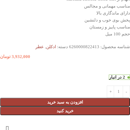
مناسب مهمانی و مجالس
دارای ماندگاری بالا
پخش بوی خوب و دلنشین
مناسب پاییز و زمستان
حجم 100 میل
شناسه محصول:
6260000822413
دسته:
ادکلن
,
عطر
3,932,000
تومان
2 در انبار
افزودن به سبد خرید
خرید کنید