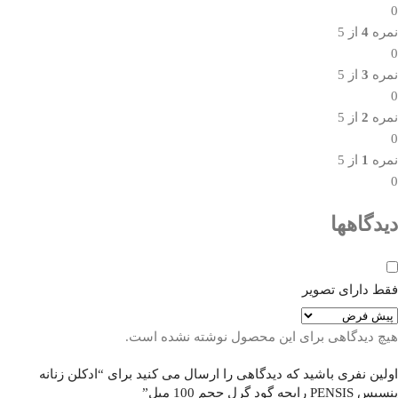
0
نمره
4
از 5
0
نمره
3
از 5
0
نمره
2
از 5
0
نمره
1
از 5
0
دیدگاهها
فقط دارای تصویر
هیچ دیدگاهی برای این محصول نوشته نشده است.
اولین نفری باشید که دیدگاهی را ارسال می کنید برای “ادکلن زنانه
پنسیس PENSIS رایحه گود گرل حجم 100 میل”