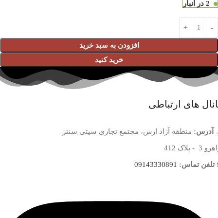
2 در انبار
افزودن به سبد خرید
خرید کنید
نال های ارتباطی
آدرس:
منطقه آزاد ارس، مجتمع تجاری سیتی سنتر
 3 - پلاک 412
تلفن تماس:
09143330891