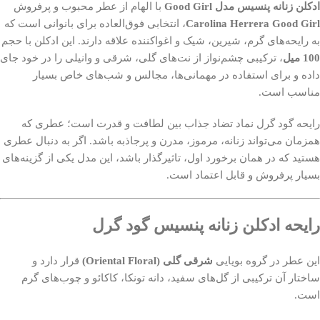
ادکلن زنانه پنسیس مدل Good Girl
با الهام از عطر محبوب و پرفروش
Carolina Herrera Good Girl
، انتخابی فوق‌العاده برای بانوانی است که
به رایحه‌های گرم، شیرین، شیک و اغواکننده علاقه دارند. این ادکلن با حجم
100 میل
، ترکیبی چشم‌نواز از نت‌های گلی، شرقی و وانیلی را در خود جای
داده و برای استفاده در مهمانی‌ها، مجالس و شب‌های خاص بسیار
مناسب است.
رایحه گود گرل نماد تضاد جذاب بین لطافت و قدرت است؛ عطری که
همزمان می‌تواند زنانه، مرموز، مدرن و پرجاذبه باشد. اگر به دنبال عطری
هستید که در همان برخورد اول، تاثیرگذار باشد، این مدل یکی از گزینه‌های
بسیار پرفروش و قابل اعتماد است.
رایحه ادکلن زنانه پنسیس گود گرل
این عطر در گروه بویایی
شرقی گلی (Oriental Floral)
قرار دارد و
ساختار آن ترکیبی از گل‌های سفید، دانه تونکا، کاکائو و چوب‌های گرم
است.