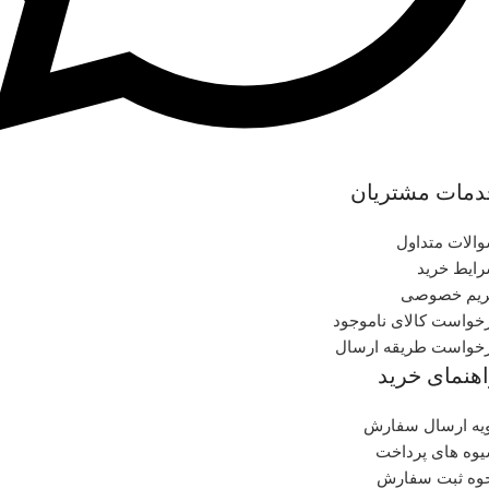
دمات مشتریان
الات متداول
ایط خرید
یم خصوصی
خواست کالای ناموجود
خواست طریقه ارسال
هنمای خرید
یه ارسال سفارش
وه های پرداخت
وه ثبت سفارش