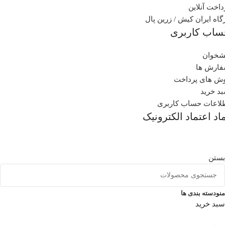
داخت آنلاین
گاه ایران کیش / زرین پال
ساب کاربری
شخوان
ارش ها
ش های پرداخت
د خرید
لاعات حساب کاربری
اد اعتماد الکترونیک
بستن
منو
دسته بندی ها
سبد خرید