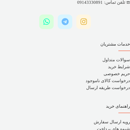
☎️
تلفن تماس:
09143330891
خدمات مشتریان
سوالات متداول
شرایط خرید
حریم خصوصی
درخواست کالای ناموجود
درخواست طریقه ارسال
راهنمای خرید
رویه ارسال سفارش
شیوه های پرداخت