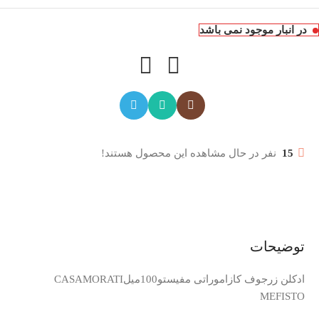
در انبار موجود نمی باشد
15
نفر در حال مشاهده این محصول هستند!
توضیحات
ادکلن زرجوف کازاموراتی مفیستو100میلCASAMORATI
MEFISTO