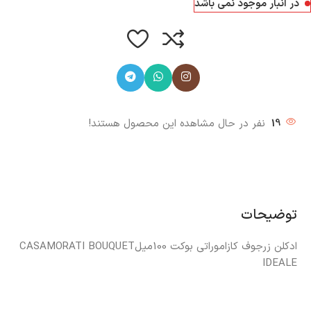
در انبار موجود نمی باشد
19
نفر در حال مشاهده این محصول هستند!
توضیحات
ادکلن زرجوف کازاموراتی بوکت 100میلCASAMORATI BOUQUET
IDEALE