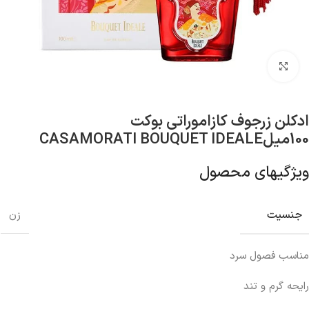
بزرگنمایی تصویر
ادکلن زرجوف کازاموراتی بوکت
100میلCASAMORATI BOUQUET IDEALE
ویژگیهای محصول
جنسیت
زن
مناسب فصول سرد
رایحه گرم و تند