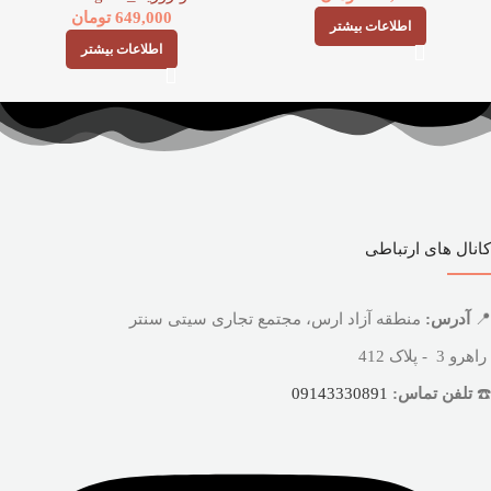
649,000
تومان
اطلاعات بیشتر
اطلاعات بیشتر
کانال های ارتباطی
📍
آدرس:
منطقه آزاد ارس، مجتمع تجاری سیتی سنتر
راهرو 3 - پلاک 412
☎️
تلفن تماس:
09143330891