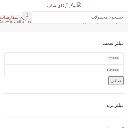
پیگیری سفارشات
خانه
پوست
اسکراب صورت
Showing all 24 results
فیلتر قیمت
صافی
فیلتر برند