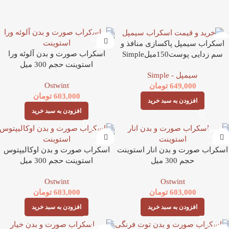
اسکراب سیمپل پاکسازی منافذ و
اسکراب صورت و بدن آلوئه ورا
سم زدایی پوست150میلSimple
استوینت حجم 300 میل
clear pore scrub
سیمپل - Simple
Ostwint
649,000
تومان
603,000
تومان
افزودن به سبد خرید
افزودن به سبد خرید
اسکراب صورت و بدن انار استوینت
اسکراب صورت و بدن اوکالیپتوس
حجم 300 میل
استوینت حجم 300 میل
Ostwint
Ostwint
603,000
تومان
603,000
تومان
افزودن به سبد خرید
افزودن به سبد خرید