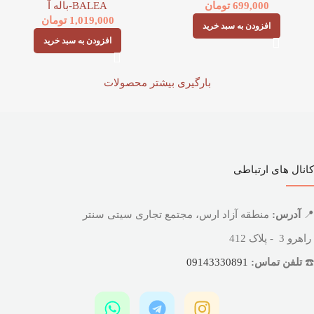
699,000
تومان
BALEA-باله آ
1,019,000
تومان
افزودن به سبد خرید
افزودن به سبد خرید
بارگیری بیشتر محصولات
کانال های ارتباطی
📍
آدرس:
منطقه آزاد ارس، مجتمع تجاری سیتی سنتر
راهرو 3 - پلاک 412
☎️
تلفن تماس:
09143330891