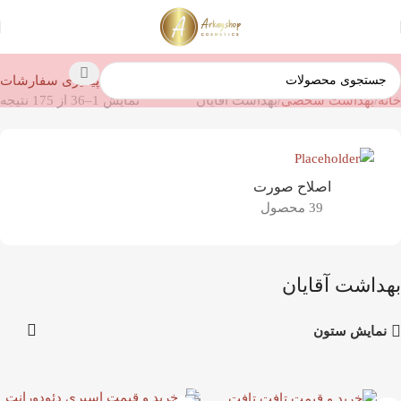
پیگیری سفارشات
خانه
بهداشت شخصی
بهداشت آقایان
نمایش 1–36 از 175 نتیجه
اصلاح صورت
39 محصول
بهداشت آقایان
نمایش ستون