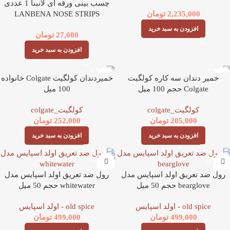
چسب بینی ورقه ای لانبنا 1 عددی
LANBENA NOSE STRIPS
2,235,000
تومان
افزودن به سبد خرید
27,000
تومان
افزودن به سبد خرید
خمیر دندان سه کاره کولگیت
خمیردندان کولگیت Colgate خانواده
Colgate حجم 100 میل
100 میل
کولگیت_colgate
کولگیت_colgate
205,000
تومان
252,000
تومان
افزودن به سبد خرید
افزودن به سبد خرید
رول ضد تعریق اولد اسپایس مدل
رول ضد تعریق اولد اسپایس مدل
bearglove حجم 50 میل
whitewater حجم 50 میل
old spice - اولد اسپایس
old spice - اولد اسپایس
499,000
تومان
499,000
تومان