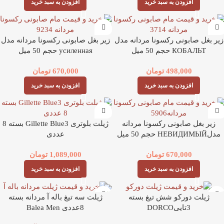
افزودن به سبد خرید
افزودن به سبد خرید
زیر بغل صابونی رکسونا مردانه مدل
زیر بغل صابونی رکسونا مردانه مدل
КОБАЛЬТ حجم 50 میل
усиленная حجم 50 میل
498,000
تومان
670,000
تومان
افزودن به سبد خرید
افزودن به سبد خرید
زیر بغل صابونی رکسونا مردانه
ژیلت بلوتری Gillette Blue3 بسته 8
مدلНЕВИДИМЫЙ حجم 50 میل
عددی
670,000
تومان
1,089,000
تومان
افزودن به سبد خرید
افزودن به سبد خرید
ژیلت دورکو شش تیغ بسته
ژیلت سه تیغ باله آ مردانه بسته
3تاییDORCO
8عددی Balea Men