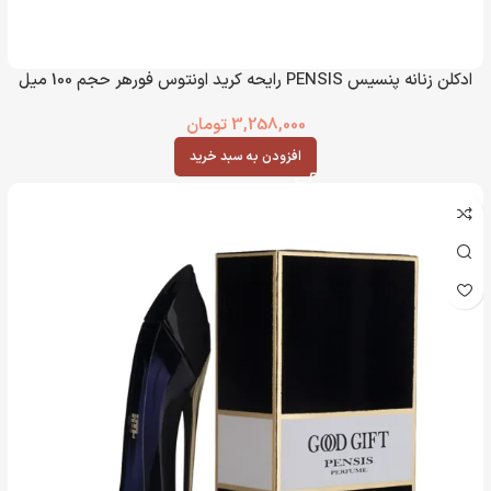
ادکلن زنانه پنسیس PENSIS رایحه کرید اونتوس فورهر حجم 100 میل
3,258,000
تومان
افزودن به سبد خرید