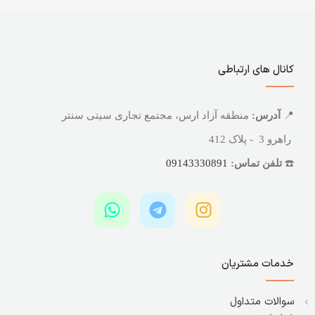
کانال های ارتباطی
📍
آدرس:
منطقه آزاد ارس، مجتمع تجاری سیتی سنتر
راهرو 3 - پلاک 412
☎️
تلفن تماس:
09143330891
خدمات مشتریان
سوالات متداول