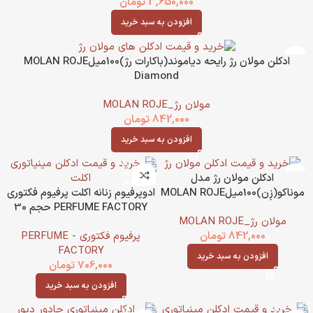
3,650,000
تومان
افزودن به سبد خرید
ادکلن مولان رژ رایحه دیاموند(باکارات رژ)100میلMOLAN ROJE
Diamond
مولان رژ_MOLAN ROJE
842,000
تومان
افزودن به سبد خرید
ادکلن مولان رژ مدل
ادوپرفیوم زنانه اکلت پرفیوم فکتوری
موناکو(زِن)100میلMOLAN ROJE
PERFUME FACTORY حجم 30
مولان رژ_MOLAN ROJE
میل
پرفیوم فکتوری - PERFUME
842,000
تومان
FACTORY
افزودن به سبد خرید
706,000
تومان
افزودن به سبد خرید