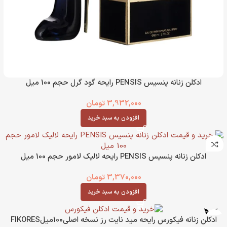
ادکلن زنانه پنسیس PENSIS رایحه گود گرل حجم 100 میل
3,932,000
تومان
افزودن به سبد خرید
ادکلن زنانه پنسیس PENSIS رایحه لالیک لامور حجم 100 میل
3,370,000
تومان
افزودن به سبد خرید
ادکلن زنانه فیکورس رایحه مید نایت رز نسخه اصلی100میلFIKORES